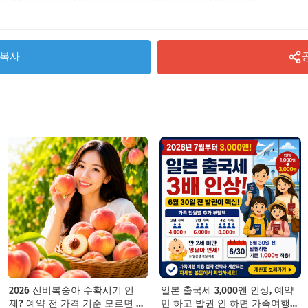
복사
2026 신비복숭아 수확시기 언
일본 출국세 3,000엔 인상, 예약
제? 예약 전 가격 기준 모르면 잘
만 하고 발권 안 하면 가족여행