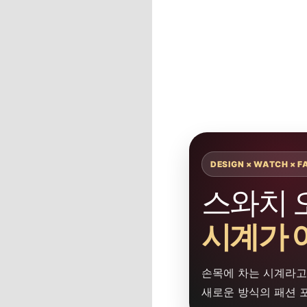
DESIGN × WATCH × F
스와치 
시계가 
손목에 차는 시계라고
새로운 방식의 패션 