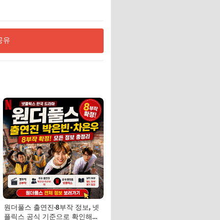
공유
원더풀스 출연진·8부작 정보, 넷
플릭스 공식 기준으로 확인해야