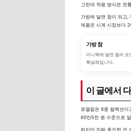
그런데 착용 방식은 전
가방에 달면 참이 되고,
제품은 시계 시장보다 2
가방 참
미니백에 달면 컬러 
확실해집니다.
이 글에서 다
로열팝은 8종 컬렉션이고
60만5천 원 수준으로 
하지만 진짜 중요한 건 