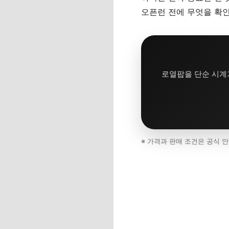
오픈런 전에 무엇을 확
로열팝을 단순 시계가
※ 가격과 판매 조건은 공식 안