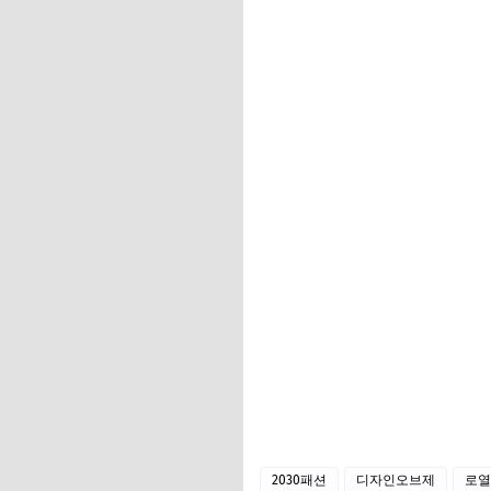
2030패션
디자인오브제
로열