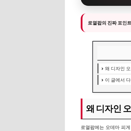
로열팝의 진짜 포인트는
왜 디자인 
이 글에서 다
왜 디자인 
로열팝에는 오데마 피게 