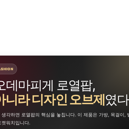
ASHION
오데마피게 로열팝,
아니라 디자인 오브제
였다
 생각하면 로열팝의 핵심을 놓칩니다. 이 제품은 가방, 목걸이,
포켓워치입니다.