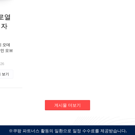
로열
디자
와치 오데
자인 오브
026
 보기
게시물 더보기
※쿠팡 파트너스 활동의 일환으로 일정 수수료를 제공받습니다.