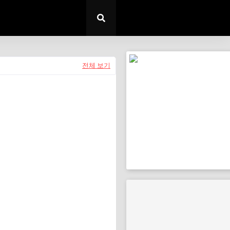
전체 보기