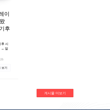
뮬레이
 왔
‘기후
 기후 시
 → 알
026
 보기
게시물 더보기