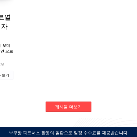
로열
디자
와치 오데
자인 오브
026
 보기
게시물 더보기
※쿠팡 파트너스 활동의 일환으로 일정 수수료를 제공받습니다.