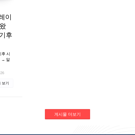
뮬레이
 왔
‘기후
 기후 시
 → 알
026
 보기
게시물 더보기