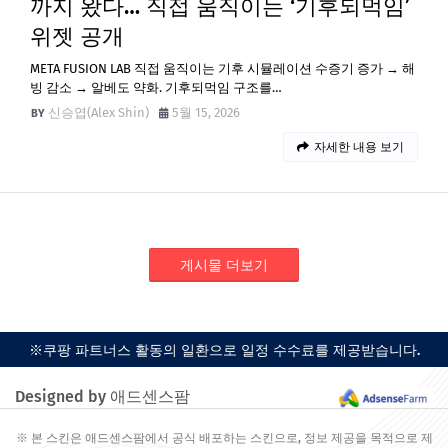
까지 왔다… 직접 움직이는 ‘기후되먹임’
위젯 공개
META FUSION LAB 직접 움직이는 기후 시뮬레이션 수증기 증가 → 해
빙 감소 → 알베도 약화. 기후되먹임 구조를…
신승엽(Alex Shin)
5월 15, 2026
자세한 내용 보기
게시물 더보기
※쿠팡 파트너스 활동의 일환으로 일정 수수료를 제공받습니다.
Designed by 애드센스팜
※ 본 스킨은 애드센스팜에서 공식 배포하는 스킨으로, 정보 제공을 목적으로 제