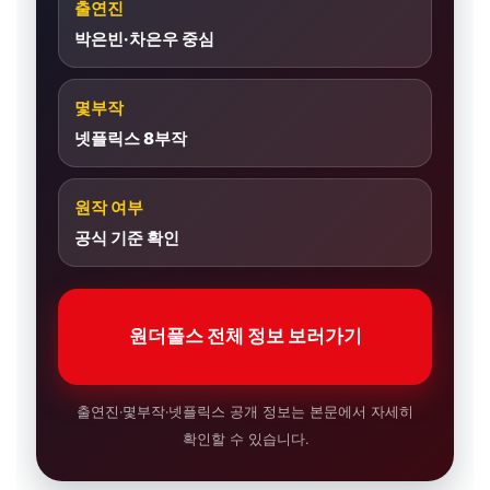
출연진
박은빈·차은우 중심
몇부작
넷플릭스 8부작
원작 여부
공식 기준 확인
원더풀스 전체 정보 보러가기
출연진·몇부작·넷플릭스 공개 정보는 본문에서 자세히
확인할 수 있습니다.