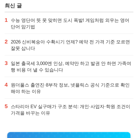
최신 글
1
수능 영단어 뜻 못 맞히면 도시 폭발! 게임처럼 외우는 영어
단어 암기법
2
2026 신비복숭아 수확시기 언제? 예약 전 가격 기준 모르면
잘못 삽니다
3
일본 출국세 3,000엔 인상, 예약만 하고 발권 안 하면 가족여
행 비용 더 낼 수 있습니다
4
원더풀스 출연진·8부작 정보, 넷플릭스 공식 기준으로 확인
해야 하는 이유
5
스타리아 EV 실구매가 구조 분석: 개인·사업자·학원 조건이
가격을 바꾸는 이유