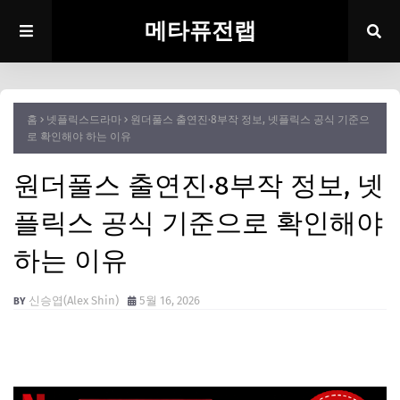
메타퓨전랩
홈
넷플릭스드라마
원더풀스 출연진·8부작 정보, 넷플릭스 공식 기준으
로 확인해야 하는 이유
원더풀스 출연진·8부작 정보, 넷
플릭스 공식 기준으로 확인해야
하는 이유
신승엽(Alex Shin)
5월 16, 2026