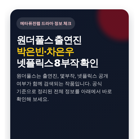
메타퓨전랩 드라마 정보 체크
원더풀스 출연진
박은빈·차은우
넷플릭스 8부작 확인
원더풀스는 출연진, 몇부작, 넷플릭스 공개
여부가 함께 검색되는 작품입니다. 공식
기준으로 정리된 전체 정보를 아래에서 바로
확인해 보세요.